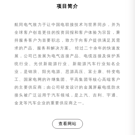
项目简介
航同电气致力于让中国电联接技术与世界同步，并为
全球客户创造更佳的投资回报和客户体验为宗旨，秉
持服务客户为首要职志，致力于向客户提供满足其需
求的产品、服务和解决方案。 经过二十余年的快速发
展，公司已发展为电气连接产品、电缆连接及保护系
统行业、光伏新能源行业、新能源汽车行业知名企
业，是锦浪、阳光电源、思源高压、富士康、特变电
工、国家电网的许继集团、平高集团等核心高端客户
的主要供应商；由公司研发设计的金属屏蔽电缆防水
接头被广泛运用于汽车领域，是上汽、吉利、宇通、
金龙等汽车企业的重要供应商之一。
查看网站