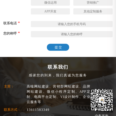
微信运用
营销推广
APP开发
其他定制服务
*
联系电话
*
您的称呼
提交
联系我们
感谢您的到来，我们真诚为您服务
主营：
高端网站建设、营销型网站建设、品牌
网站建设、微信小程序定制、APP定
制、电商平台定制、VI设计制作、企业
云服务等
联系方式：
13611583349
业务咨询