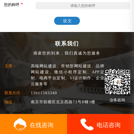
*
您的称呼
提交
联系我们
感谢您的到来，我们真诚为您服务
主营：
高端网站建设、营销型网站建设、品牌
网站建设、微信小程序定制、APP定
制、电商平台定制、VI设计制作、企业
云服务等
联系方式：
13611583349
业务咨询
地址：
南京市鼓楼区北京西路73号B幢3楼
在线咨询
电话咨询