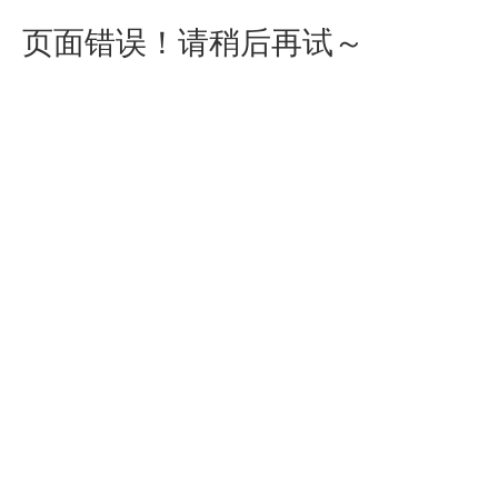
页面错误！请稍后再试～